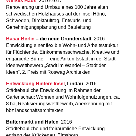
Weißes Haus
2016-2017
Renovierung und Umbau eines 100 Jahre alten
schwedischen Holzhauses auf der Insel Hönö,
Schweden, Direktauftrag, Entwurfs- und
Genehmigungsplanung und Bauleitung
Basar Berlin
– die neue Gründerstadt
2016
Entwicklung einer flexible Wohn- und Arbeitsstruktur
für Flüchtende, Einkommensschwache, Kreative und
engagierte Bürger – eine Ankunftsstadt in der Stadt,
Ideenwettbewerb „Stadt im Wandel – Stadt der
Ideen“, 2. Preis mit Roswag Architekten
Entwicklung Hintere Insel
, Lindau
2016
Städtebauliche Entwicklung im Rahmen der
Gartenschau: Wohnen und Wohnfolgenutzungen, ca.
8 ha, Realisierungswettbewerb, Anerkennung mit
bbz landschaftsarchitekten
Buttermarkt und Hafen
2016
Städtebauliche und freiräumliche Entwicklung
entlang der Krückenau, Elmshorn,