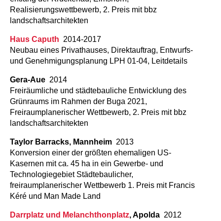
Realisierungswettbewerb, 2. Preis mit bbz
landschaftsarchitekten
Haus Caputh
2014-2017
Neubau eines Privathauses, Direktauftrag, Entwurfs-
und Genehmigungsplanung LPH 01-04, Leitdetails
Gera-Aue
2014
Freiräumliche und städtebauliche Entwicklung des
Grünraums im Rahmen der Buga 2021,
Freiraumplanerischer Wettbewerb, 2. Preis mit bbz
landschaftsarchitekten
Taylor Barracks, Mannheim
2013
Konversion einer der größten ehemaligen US-
Kasernen mit ca. 45 ha in ein Gewerbe- und
Technologiegebiet Städtebaulicher,
freiraumplanerischer Wettbewerb 1. Preis mit Francis
Kéré und Man Made Land
Darrplatz und Melanchthonplatz
, Apolda
2012