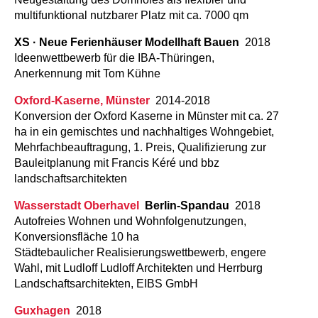
multifunktional nutzbarer Platz mit ca. 7000 qm
XS · Neue Ferienhäuser Modellhaft Bauen
2018
Ideenwettbewerb für die IBA-Thüringen,
Anerkennung mit Tom Kühne
Oxford-Kaserne, Münster
2014-2018
Konversion der Oxford Kaserne in Münster mit ca. 27
ha in ein gemischtes und nachhaltiges Wohngebiet,
Mehrfachbeauftragung, 1. Preis, Qualifizierung zur
Bauleitplanung mit Francis Kéré und bbz
landschaftsarchitekten
Wasserstadt Oberhavel
Berlin-Spandau
2018
Autofreies Wohnen und Wohnfolgenutzungen,
Konversionsfläche 10 ha
Städtebaulicher Realisierungswettbewerb, engere
Wahl, mit Ludloff Ludloff Architekten und Herrburg
Landschaftsarchitekten, EIBS GmbH
Guxhagen
2018