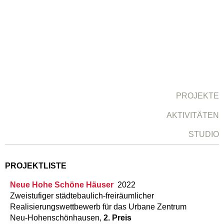
PROJEKTE
AKTIVITÄTEN
STUDIO
PROJEKTLISTE
Neue Hohe Schöne Häuser
2022
Zweistufiger städtebaulich-freiräumlicher
Realisierungswettbewerb für das Urbane Zentrum
Neu-Hohenschönhausen,
2. Preis