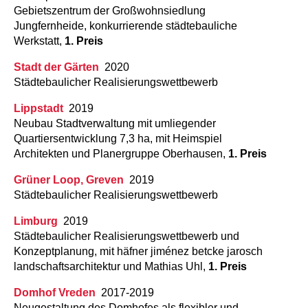
Gebietszentrum der Großwohnsiedlung
Jungfernheide, konkurrierende städtebauliche
Werkstatt,
1. Preis
Stadt der Gärten
2020
Städtebaulicher Realisierungswettbewerb
Lippstadt
2019
Neubau Stadtverwaltung mit umliegender
Quartiersentwicklung 7,3 ha, mit Heimspiel
Architekten und Planergruppe Oberhausen,
1. Preis
Grüner Loop, Greven
2019
Städtebaulicher Realisierungswettbewerb
Limburg
2019
Städtebaulicher Realisierungswettbewerb und
Konzeptplanung, mit häfner jiménez betcke jarosch
landschaftsarchitektur und Mathias Uhl,
1. Preis
Domhof Vreden
2017-2019
Neugestaltung des Domhofes als flexibler und