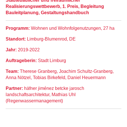
Städtebaulicher und freiräumlicher
Realisierungswettbewerb, 1. Preis, Begleitung
Bauleitplanung, Gestaltungshandbuch
Programm:
Wohnen und Wohnfolgenutzungen, 27 ha
Standort:
Limburg-Blumenrod, DE
Jahr:
2019-2022
Auftrageberin:
Stadt Limburg
Team:
Therese Granberg, Joachim Schultz-Granberg,
Anna Nötzel, Tobias Birkefeld, Daniel Heuermann
Partner:
häfner jiménez betcke jarosch
landschaftsarchitektur, Mathias Uhl
(Regenwassermanagement)