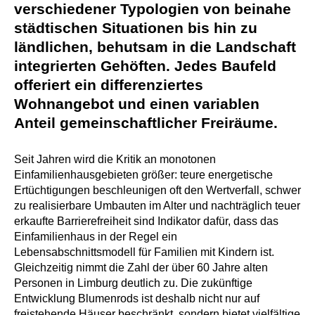
verschiedener Typologien von beinahe
städtischen Situationen bis hin zu
ländlichen, behutsam in die Landschaft
integrierten Gehöften. Jedes Baufeld
offeriert ein differenziertes
Wohnangebot und einen variablen
Anteil gemeinschaftlicher Freiräume.
Seit Jahren wird die Kritik an monotonen
Einfamilienhausgebieten größer: teure energetische
Ertüchtigungen beschleunigen oft den Wertverfall, schwer
zu realisierbare Umbauten im Alter und nachträglich teuer
erkaufte Barrierefreiheit sind Indikator dafür, dass das
Einfamilienhaus in der Regel ein
Lebensabschnittsmodell für Familien mit Kindern ist.
Gleichzeitig nimmt die Zahl der über 60 Jahre alten
Personen in Limburg deutlich zu. Die zukünftige
Entwicklung Blumenrods ist deshalb nicht nur auf
freistehende Häuser beschränkt, sondern bietet vielfältige