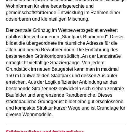
Wohnformen für eine bedarfsgerechte und
gemeinschaftsfördernde Entwicklung im Rahmen einer
dosierbaren und kleinteiligen Mischung.
Der zentrale Grünzug im Wettbewerbsgebiet erweitert
nahtlos den vorhandenen „Stadtpark Blumenrod“. Dieser
bildet die übergeordnete freiräumliche Adresse für die
alten und neuen BewohnerInnen. Die Fortführung des
bestehenden Grünkorridors südlich „An der Landstraße“
ermöglicht vielfältige Spaziergänge. Von jedem
Grundstück im neuen Baugebiet kann man in maximal
150 m Laufweite den Stadtpark und dessen Ausläufer
erreichen. Aus der Logik effizienter Anbindung an das
bestehende Straßennetz entwickeln sich sieben zentrale
Baufelder und angrenzende Randbereiche. Dieses
städtebauliche Grundgerüst bildet eine gut erschlossene
und kompakte Struktur kurzer Wege und ist Grundlage für
diverse Wohnmodelle.