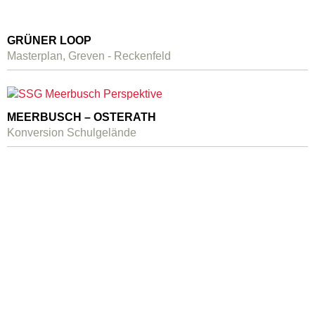
GRÜNER LOOP
Masterplan, Greven - Reckenfeld
MEERBUSCH – OSTERATH
Konversion Schulgelände
Studio Schultz Granberg
Urban Design and Spatial Strategies
Impressum