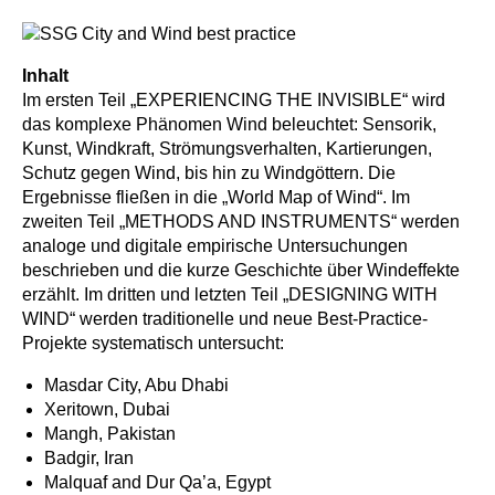
Inhalt
Im ersten Teil „EXPERIENCING THE INVISIBLE“ wird
das komplexe Phänomen Wind beleuchtet: Sensorik,
Kunst, Windkraft, Strömungsverhalten, Kartierungen,
Schutz gegen Wind, bis hin zu Windgöttern. Die
Ergebnisse fließen in die „World Map of Wind“. Im
zweiten Teil „METHODS AND INSTRUMENTS“ werden
analoge und digitale empirische Untersuchungen
beschrieben und die kurze Geschichte über Windeffekte
erzählt. Im dritten und letzten Teil „DESIGNING WITH
WIND“ werden traditionelle und neue Best-Practice-
Projekte systematisch untersucht:
Masdar City, Abu Dhabi
Xeritown, Dubai
Mangh, Pakistan
Badgir, Iran
Malquaf and Dur Qa’a, Egypt